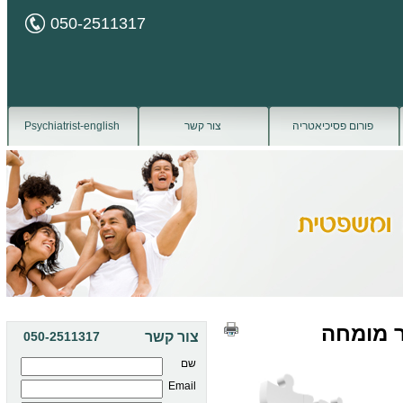
050-2511317
פורום פסיכיאטריה
צור קשר
Psychiatrist-english
ר מומחה
צור קשר
050-2511317
שם
Email