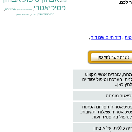
,
,
,
ר לכם.
רפואית
פסיכיאטרי
,
,
,
פסיכולוג
טיפולפסיכיאטרי
,
,
,
פסיכותראפיה
ענבל
הפרעות חרדה
טית
,
ד"ר חיים שם דוד
,
מחה, עובדים אנשי מקצוע
ת, הערכה וטיפול יסודיים
חץ כאן..
יכיאטר מומחה
פסיכיאטריה,הפורום הפתוח
סיכיאטריה,שאלות ותשובות,
טיפול בהיפנוזה ועוד.
יה כללית, על איבחון