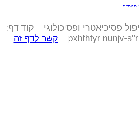
יית אתרים
ול פסיכיאטרי ופסיכולוגי קוד דף:
pxhfhtyr nunjv-s"
קשר לדף זה