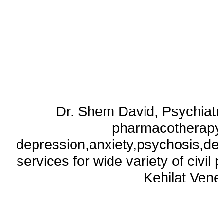
Dr. Shem David, Psychiatri
pharmacotherapy
depression,anxiety,psychosis,de
services for wide variety of civ
Kehilat Vene