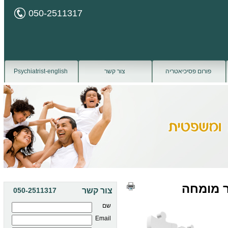
050-2511317
פורום פסיכיאטריה
צור קשר
Psychiatrist-english
ר מומחה
צור קשר
050-2511317
שם
Email