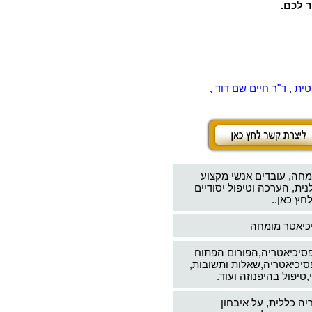
ר לכם.
טית
,
ד"ר חיים שם דוד
,
מחה, עובדים אנשי מקצוע
ת, הערכה וטיפול יסודיים
חץ כאן..
יכיאטר מומחה
פסיכיאטריה,הפורום הפתוח
סיכיאטריה,שאלות ותשובות,
טיפול בהיפנוזה ועוד.
יה כללית, על איבחון