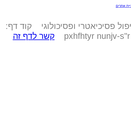
יית אתרים
ול פסיכיאטרי ופסיכולוגי קוד דף:
pxhfhtyr nunjv-s"
קשר לדף זה