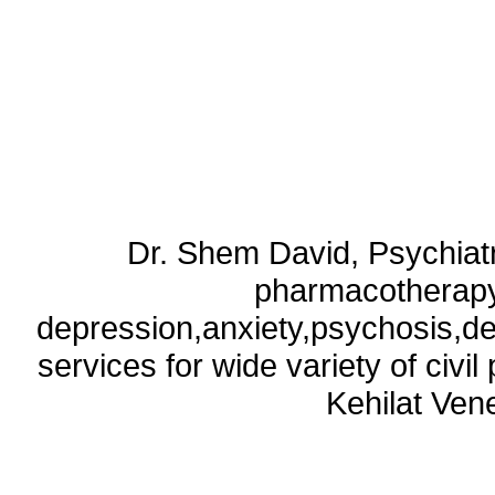
Dr. Shem David, Psychiatri
pharmacotherapy
depression,anxiety,psychosis,de
services for wide variety of civ
Kehilat Vene