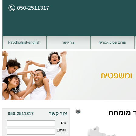
050-2511317
פורום פסיכיאטריה
צור קשר
Psychiatrist-english
ר מומחה
צור קשר
050-2511317
שם
Email