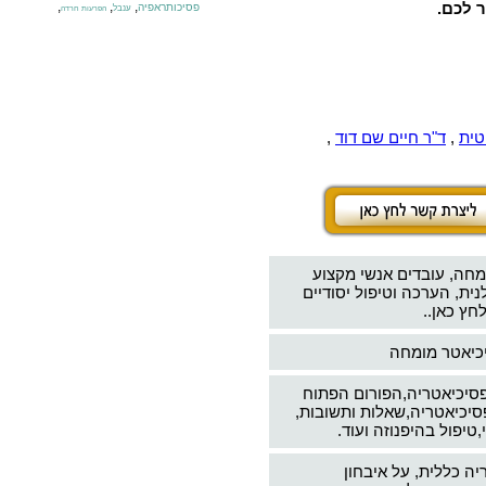
ר לכם.
,
,
,
פסיכותראפיה
ענבל
הפרעות חרדה
טית
,
ד"ר חיים שם דוד
,
מחה, עובדים אנשי מקצוע
ת, הערכה וטיפול יסודיים
חץ כאן..
יכיאטר מומחה
פסיכיאטריה,הפורום הפתוח
סיכיאטריה,שאלות ותשובות,
טיפול בהיפנוזה ועוד.
יה כללית, על איבחון