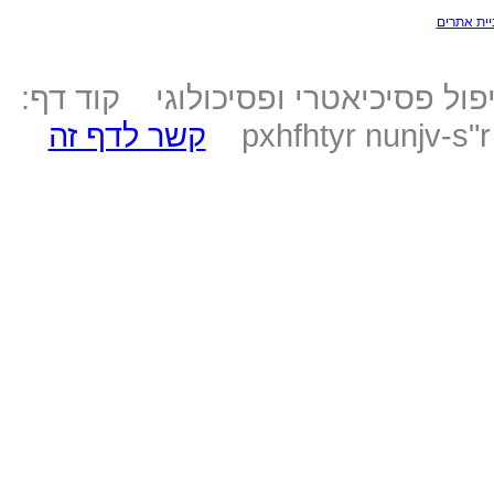
יית אתרים
ול פסיכיאטרי ופסיכולוגי קוד דף:
pxhfhtyr nunjv-s"
קשר לדף זה