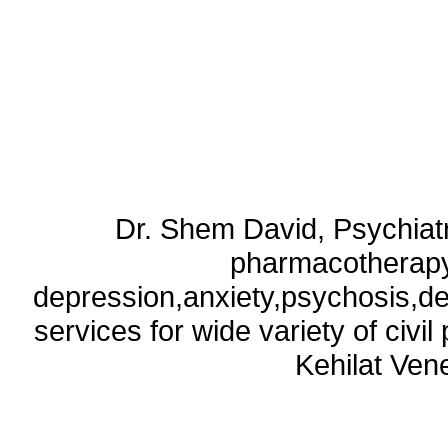
Dr. Shem David, Psychiatri
pharmacotherapy
depression,anxiety,psychosis,de
services for wide variety of civ
Kehilat Vene