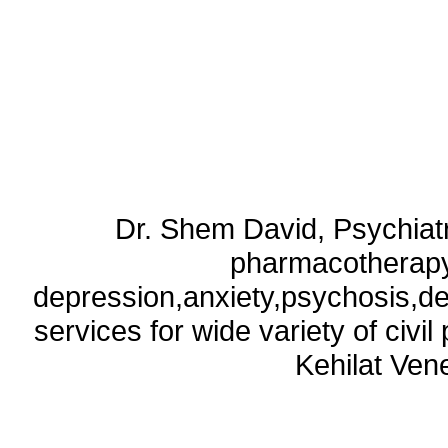
Dr. Shem David, Psychiatri
pharmacotherapy
depression,anxiety,psychosis,de
services for wide variety of civ
Kehilat Vene