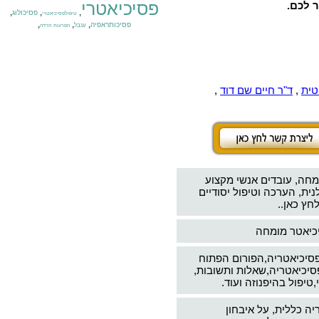
פסיכיאטרי
ר לכם.
,
,
,
פסיכולוג
טיפולפסיכיאטרי
,
,
,
פסיכותראפיה
ענבל
הפרעות חרדה
טית
,
ד"ר חיים שם דוד
,
מחה, עובדים אנשי מקצוע
ת, הערכה וטיפול יסודיים
חץ כאן..
יכיאטר מומחה
פסיכיאטריה,הפורום הפתוח
סיכיאטריה,שאלות ותשובות,
טיפול בהיפנוזה ועוד.
יה כללית, על איבחון