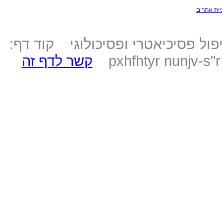
יית אתרים
ול פסיכיאטרי ופסיכולוגי קוד דף:
pxhfhtyr nunjv-s"
קשר לדף זה