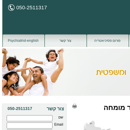
050-2511317
פורום פסיכיאטריה
צור קשר
Psychiatrist-english
ר מומחה
צור קשר
050-2511317
שם
Email