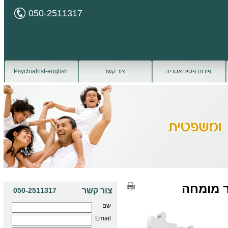
050-2511317
פורום פסיכיאטריה
צור קשר
Psychiatrist-english
ר מומחה
צור קשר
050-2511317
שם
Email