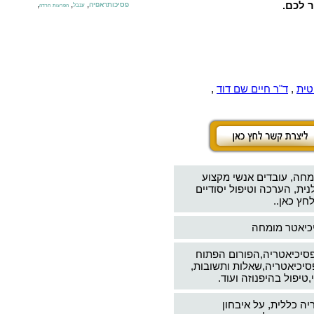
ר לכם.
,
,
,
פסיכותראפיה
ענבל
הפרעות חרדה
טית
,
ד"ר חיים שם דוד
,
מחה, עובדים אנשי מקצוע
ת, הערכה וטיפול יסודיים
חץ כאן..
יכיאטר מומחה
פסיכיאטריה,הפורום הפתוח
סיכיאטריה,שאלות ותשובות,
טיפול בהיפנוזה ועוד.
יה כללית, על איבחון