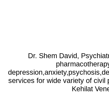
Dr. Shem David, Psychiatri
pharmacotherapy
depression,anxiety,psychosis,de
services for wide variety of civ
Kehilat Vene