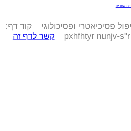
יית אתרים
ול פסיכיאטרי ופסיכולוגי קוד דף:
pxhfhtyr nunjv-s"
קשר לדף זה