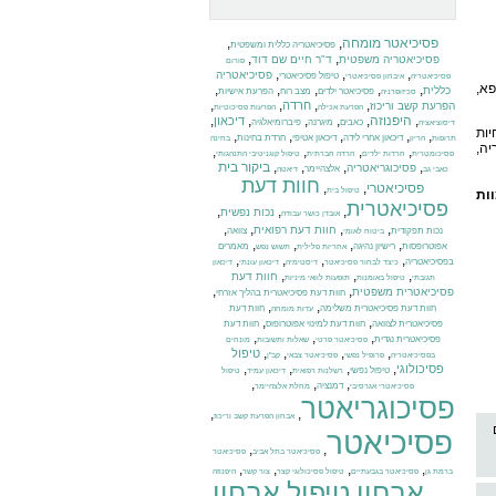
פסיכיאטר מומחה
,
,
פסיכיאטריה כללית ומשפטית
,
,
פסיכיאטריה משפטית
ד"ר חיים שם דוד
פורום
,
,
,
פסיכיאטריה
טיפול פסיכיאטרי
פסיכיאטריה
איבחון פסיכיאטרי
פא,
,
,
,
,
,
כללית
פסיכיאטר ילדים
מצב רוח
הפרעת אישיות
סכיזופרניה
,
,
,
,
חרדה
הפרעת קשב וריכוז
הפרעת אכילה
הפרעות פסיכוטיות
,
היפנוזה
,
,
,
,
,
דיכאון
כאבים
מיגרנה
פיברומיאלגיה
דיסוציאציה
יות
,
,
,
,
,
דיכאון אחרי לידה
דיכאון אטיפי
חרדת בחינות
תרופות
הריון
בחינה
ה,
,
,
,
,
פסיכומטרית
חרדות ילדים
חרדה חברתית
טיפול קוגניטיבי התנהגותי
,
,
,
,
ביקור בית
פסיכוגריאטריה
אלצהיימר
כאבי גב
דיאטה
חוות דעת
פסיכיאטרי
,
,
טיפול בית
ות
פסיכיאטרית
,
,
,
נכות נפשית
אובדן כושר עבודה
,
,
,
,
חוות דעת רפואית
נכות תפקודית
צוואה
ביטוח לאומי
,
,
,
,
אפוטרופסות
רישיון נהיגה
מאמרים
אחריות פלילית
תשוש נפש
,
,
,
,
בפסיכיאטריה
כיצד לבחור פסיכיאטר
דיסטימיה
דיכאון עונתי
דיכאון
,
,
,
חוות דעת
תגובתי
טיפול באומנות
תופעות לוואי מיניות
,
,
פסיכיאטרית משפטית
חוות דעת פסיכיאטרית בהליך אזרחי
,
,
חוות דעת פסיכיאטרית משלימה
חוות דעת
עדות מומחה
,
,
פסיכיאטרית לצוואה
חוות דעת למינוי אפוטרופוס
חוות דעת
,
,
,
פסיכיאטרית נגדית
פסיכיאטר פרטי
שאלות ותשובות
מונחים
,
,
,
,
טיפול
בפסיכיאטריה
פרופיל נפשי
פסיכיאטר צבאי
קב"ן
,
,
,
,
פסיכולוגי
טיפול נפשי
רשלנות רפואית
דיכאון עמיד
טיפול
,
,
,
דמנציה
פסיכיאטרי אגרסיבי
מחלת אלצהיימר
פסיכוגריאטר
,
,
אבחון הפרעת קשב וריכוז
פסיכיאטר
,
,
פסיכיאטר בתל אביב
פסיכיאטר
,
,
,
,
ברמת גן
פסיכיאטר בגבעתיים
טיפול פסיכולוגי קצר
צור קשר
היפנוזה
אבחון
טיפול
אבחון