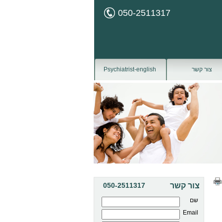
050-2511317
צור קשר
Psychiatrist-english
צור קשר
050-2511317
שם
Email