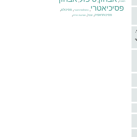
,
,
,
רפואית
פסיכיאטרי
,
,
,
פסיכולוג
טיפולפסיכיאטרי
,
,
,
פסיכותראפיה
ענבל
הפרעות חרדה
,
י