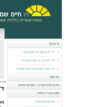
מי אנחנו
ד"ר חיים שם דוד,פסיכיאטר
ד"ר דנית בר זיו, פסיכיאטרית
ד"ר אהוד ססר,פסיכיאטר מומחה
צור קשר
ד"ר ח
פורום פסיכיאטריה - הפורום הפתוח
ד"
פסיכיאטריה כללית
איבחון פסיכיאטרי
הע
ד