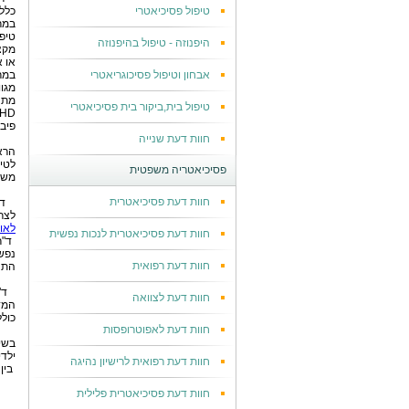
טיפול פסיכיאטרי
כלל
במר
טיפ
היפנוזה - טיפול בהיפנוזה
מקצ
או א
אבחון וטיפול פסיכוגריאטרי
במר
מגו
מתח
טיפול בית,ביקור בית פסיכיאטרי
פיבר
חוות דעת שנייה
הרא
לטי
פסיכיאטריה משפטית
משפ
חוות דעת פסיכיאטרית
ד
לצר
לאומ
חוות דעת פסיכיאטרית לנכות נפשית
ד"ר
נפשי
חוות דעת רפואית
התנה
ד"
חוות דעת לצוואה
המד
כולל
חוות דעת לאפוטרופסות
בשי
ילד
חוות דעת רפואית לרישיון נהיגה
בין
חוות דעת פסיכיאטרית פלילית