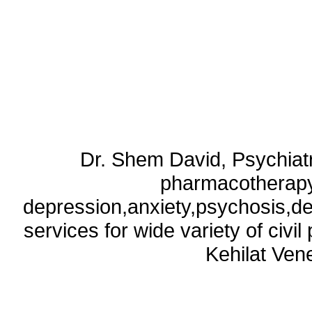
Dr. Shem David, Psychiatri
pharmacotherapy
depression,anxiety,psychosis,de
services for wide variety of civ
Kehilat Vene