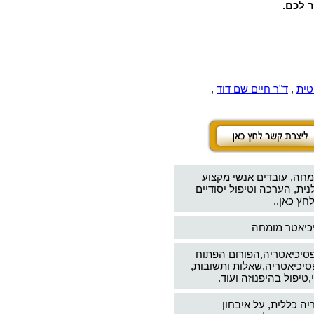
ר לכם.
טית
,
ד"ר חיים שם דוד
,
מחה, עובדים אנשי מקצוע
ת, הערכה וטיפול יסודיים
חץ כאן..
יכיאטר מומחה
פסיכיאטריה,הפורום הפתוח
סיכיאטריה,שאלות ותשובות,
טיפול בהיפנוזה ועוד.
יה כללית, על איבחון