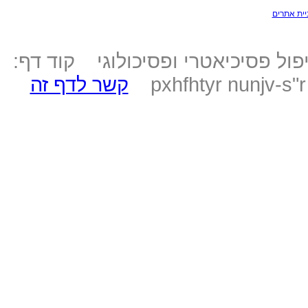
יית אתרים
ול פסיכיאטרי ופסיכולוגי קוד דף:
pxhfhtyr nunjv-s"
קשר לדף זה