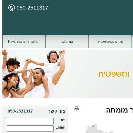
050-2511317
פורום פסיכיאטריה
צור קשר
Psychiatrist-english
ר מומחה
צור קשר
050-2511317
שם
Email