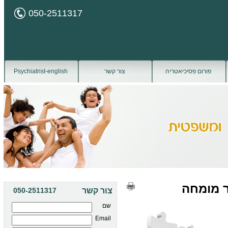
050-2511317
פורום פסיכיאטריה
צור קשר
Psychiatrist-english
ר מומחה
צור קשר
050-2511317
שם
Email