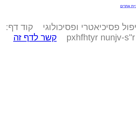
יית אתרים
ול פסיכיאטרי ופסיכולוגי קוד דף:
pxhfhtyr nunjv-s"
קשר לדף זה