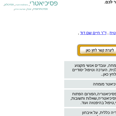
פסיכיאטרי
ר לכם.
,
,
,
פסיכולוג
טיפולפסיכיאטרי
,
,
,
פסיכותראפיה
ענבל
הפרעות חרדה
טית
,
ד"ר חיים שם דוד
,
מחה, עובדים אנשי מקצוע
ת, הערכה וטיפול יסודיים
חץ כאן..
יכיאטר מומחה
פסיכיאטריה,הפורום הפתוח
סיכיאטריה,שאלות ותשובות,
טיפול בהיפנוזה ועוד.
יה כללית, על איבחון