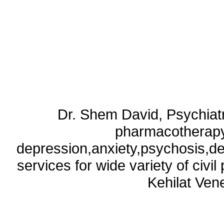
Dr. Shem David, Psychiatri
pharmacotherapy
depression,anxiety,psychosis,de
services for wide variety of civ
Kehilat Vene