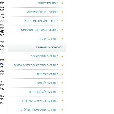
טיפול פסיכיאטרי
כלל
במר
טיפ
היפנוזה - טיפול בהיפנוזה
מקצ
או א
אבחון וטיפול פסיכוגריאטרי
במר
מגו
מתח
טיפול בית,ביקור בית פסיכיאטרי
פיבר
חוות דעת שנייה
הרא
לטי
פסיכיאטריה משפטית
משפ
חוות דעת פסיכיאטרית
ד
לצר
לאומ
חוות דעת פסיכיאטרית לנכות נפשית
ד"ר
נפשי
חוות דעת רפואית
התנה
ד"
חוות דעת לצוואה
המד
כולל
חוות דעת לאפוטרופסות
בשי
ילד
חוות דעת רפואית לרישיון נהיגה
בין
חוות דעת פסיכיאטרית פלילית