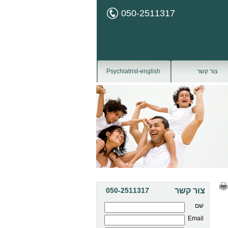
050-2511317
צור קשר
Psychiatrist-english
צור קשר
050-2511317
שם
Email