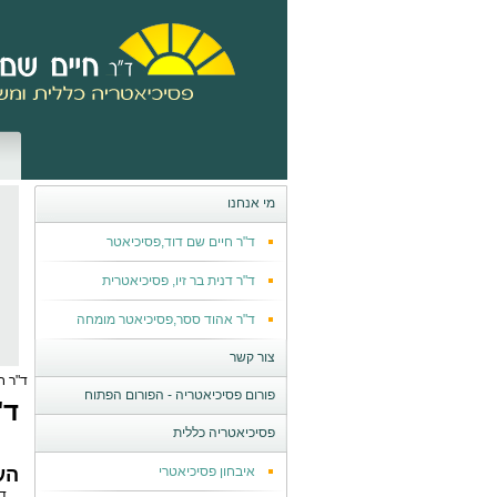
מי אנחנו
ד"ר חיים שם דוד,פסיכיאטר
ד"ר דנית בר זיו, פסיכיאטרית
ד"ר אהוד ססר,פסיכיאטר מומחה
צור קשר
ד"ר ח
פורום פסיכיאטריה - הפורום הפתוח
ד"
פסיכיאטריה כללית
איבחון פסיכיאטרי
הע
ד