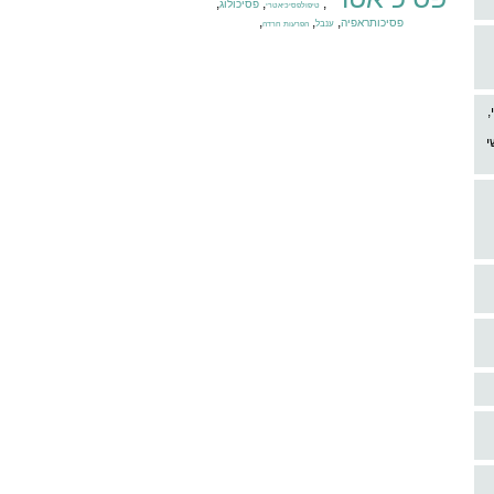
,
,
,
פסיכולוג
טיפולפסיכיאטרי
,
,
,
פסיכותראפיה
ענבל
הפרעות חרדה
,
י