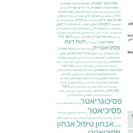
פסיכיאטר מומחה
,
,
פסיכיאטריה כללית ומשפטית
,
,
פסיכיאטריה משפטית
ד"ר חיים שם דוד
פורום
,
,
,
פסיכיאטריה
טיפול פסיכיאטרי
פסיכיאטריה
איבחון פסיכיאטרי
,
,
,
,
,
כללית
פסיכיאטר ילדים
מצב רוח
הפרעת אישיות
סכיזופרניה
,
,
,
,
חרדה
הפרעת קשב וריכוז
הפרעת אכילה
הפרעות פסיכוטיות
פא,
,
היפנוזה
,
,
,
,
,
דיכאון
כאבים
מיגרנה
פיברומיאלגיה
דיסוציאציה
,
,
,
,
,
דיכאון אחרי לידה
דיכאון אטיפי
חרדת בחינות
תרופות
הריון
בחינה
,
,
,
,
פסיכומטרית
חרדות ילדים
חרדה חברתית
טיפול קוגניטיבי התנהגותי
יות
,
,
,
,
ביקור בית
פסיכוגריאטריה
אלצהיימר
כאבי גב
דיאטה
ה,
חוות דעת
פסיכיאטרי
,
,
טיפול בית
פסיכיאטרית
,
,
,
נכות נפשית
אובדן כושר עבודה
ות
,
,
,
,
חוות דעת רפואית
נכות תפקודית
צוואה
ביטוח לאומי
,
,
,
,
אפוטרופסות
רישיון נהיגה
מאמרים
אחריות פלילית
תשוש נפש
,
,
,
,
בפסיכיאטריה
כיצד לבחור פסיכיאטר
דיסטימיה
דיכאון עונתי
דיכאון
,
,
,
חוות דעת
תגובתי
טיפול באומנות
תופעות לוואי מיניות
,
,
פסיכיאטרית משפטית
חוות דעת פסיכיאטרית בהליך אזרחי
,
,
חוות דעת פסיכיאטרית משלימה
חוות דעת
עדות מומחה
,
,
פסיכיאטרית לצוואה
חוות דעת למינוי אפוטרופוס
חוות דעת
,
,
,
פסיכיאטרית נגדית
פסיכיאטר פרטי
שאלות ותשובות
מונחים
,
,
,
,
טיפול
בפסיכיאטריה
פרופיל נפשי
פסיכיאטר צבאי
קב"ן
,
,
,
,
פסיכולוגי
טיפול נפשי
רשלנות רפואית
דיכאון עמיד
טיפול
,
,
,
דמנציה
פסיכיאטרי אגרסיבי
מחלת אלצהיימר
פסיכוגריאטר
,
,
אבחון הפרעת קשב וריכוז
פסיכיאטר
,
,
פסיכיאטר בתל אביב
פסיכיאטר
,
,
,
,
ברמת גן
פסיכיאטר בגבעתיים
טיפול פסיכולוגי קצר
צור קשר
היפנוזה
אבחון
טיפול
אבחון
,
,
,
רפואית
פסיכיאטרי