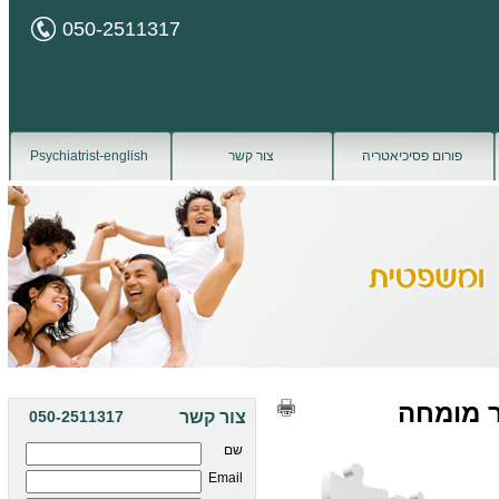
050-2511317
פורום פסיכיאטריה
צור קשר
Psychiatrist-english
ר מומחה
צור קשר
050-2511317
שם
Email