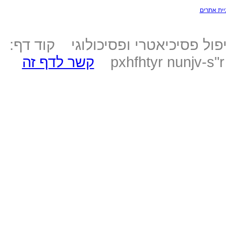
יית אתרים
ול פסיכיאטרי ופסיכולוגי קוד דף:
pxhfhtyr nunjv-s"
קשר לדף זה