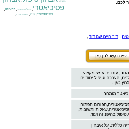
,
,
,
ר לכם.
רפואית
פסיכיאטרי
,
,
,
פסיכולוג
טיפולפסיכיאטרי
,
,
,
פסיכותראפיה
ענבל
הפרעות חרדה
טית
,
ד"ר חיים שם דוד
,
מחה, עובדים אנשי מקצוע
ת, הערכה וטיפול יסודיים
חץ כאן..
יכיאטר מומחה
פסיכיאטריה,הפורום הפתוח
סיכיאטריה,שאלות ותשובות,
טיפול בהיפנוזה ועוד.
יה כללית, על איבחון