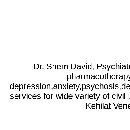
Dr. Shem David, Psychiatri
pharmacotherapy
depression,anxiety,psychosis,de
services for wide variety of civ
Kehilat Vene