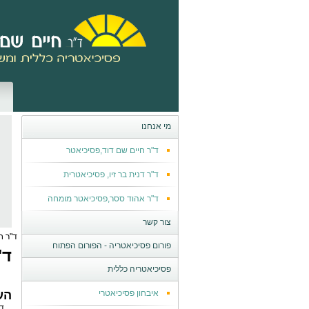
מי אנחנו
ד"ר חיים שם דוד,פסיכיאטר
ד"ר דנית בר זיו, פסיכיאטרית
ד"ר אהוד ססר,פסיכיאטר מומחה
צור קשר
ד"ר ח
פורום פסיכיאטריה - הפורום הפתוח
ד"
פסיכיאטריה כללית
איבחון פסיכיאטרי
הע
ד