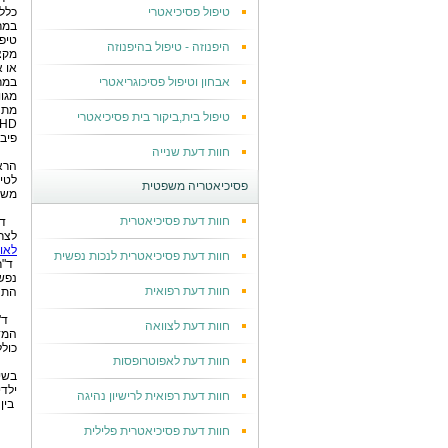
טיפול פסיכיאטרי
כלל
במר
טיפ
היפנוזה - טיפול בהיפנוזה
מקצ
או א
אבחון וטיפול פסיכוגריאטרי
במר
מגו
מתח
טיפול בית,ביקור בית פסיכיאטרי
פיבר
חוות דעת שנייה
הרא
לטי
פסיכיאטריה משפטית
משפ
חוות דעת פסיכיאטרית
ד
לצר
לאומ
חוות דעת פסיכיאטרית לנכות נפשית
ד"ר
נפשי
חוות דעת רפואית
התנה
ד"
חוות דעת לצוואה
המד
כולל
חוות דעת לאפוטרופסות
בשי
ילד
חוות דעת רפואית לרישיון נהיגה
בין
חוות דעת פסיכיאטרית פלילית