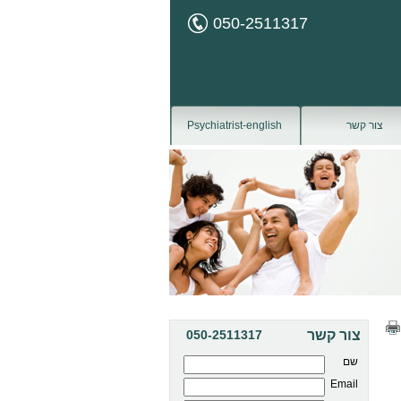
050-2511317
צור קשר
Psychiatrist-english
צור קשר
050-2511317
שם
Email