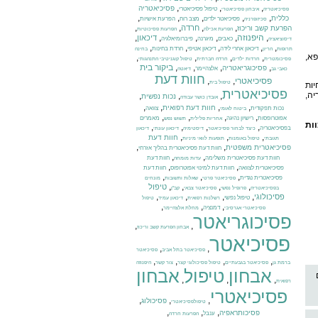
,
,
,
פסיכיאטריה
טיפול פסיכיאטרי
פסיכיאטריה
איבחון פסיכיאטרי
,
,
,
,
,
כללית
פסיכיאטר ילדים
מצב רוח
הפרעת אישיות
סכיזופרניה
,
,
,
,
חרדה
הפרעת קשב וריכוז
הפרעת אכילה
הפרעות פסיכוטיות
,
היפנוזה
,
,
,
,
,
דיכאון
כאבים
מיגרנה
פיברומיאלגיה
דיסוציאציה
,
,
,
,
,
דיכאון אחרי לידה
דיכאון אטיפי
חרדת בחינות
תרופות
הריון
בחינה
פא,
,
,
,
,
פסיכומטרית
חרדות ילדים
חרדה חברתית
טיפול קוגניטיבי התנהגותי
,
,
,
,
ביקור בית
פסיכוגריאטריה
אלצהיימר
כאבי גב
דיאטה
חוות דעת
פסיכיאטרי
,
,
טיפול בית
יות
פסיכיאטרית
ה,
,
,
,
נכות נפשית
אובדן כושר עבודה
,
,
,
,
חוות דעת רפואית
נכות תפקודית
צוואה
ביטוח לאומי
,
,
,
,
אפוטרופסות
רישיון נהיגה
מאמרים
אחריות פלילית
תשוש נפש
ות
,
,
,
,
בפסיכיאטריה
כיצד לבחור פסיכיאטר
דיסטימיה
דיכאון עונתי
דיכאון
,
,
,
חוות דעת
תגובתי
טיפול באומנות
תופעות לוואי מיניות
,
,
פסיכיאטרית משפטית
חוות דעת פסיכיאטרית בהליך אזרחי
,
,
חוות דעת פסיכיאטרית משלימה
חוות דעת
עדות מומחה
,
,
פסיכיאטרית לצוואה
חוות דעת למינוי אפוטרופוס
חוות דעת
,
,
,
פסיכיאטרית נגדית
פסיכיאטר פרטי
שאלות ותשובות
מונחים
,
,
,
,
טיפול
בפסיכיאטריה
פרופיל נפשי
פסיכיאטר צבאי
קב"ן
,
,
,
,
פסיכולוגי
טיפול נפשי
רשלנות רפואית
דיכאון עמיד
טיפול
,
,
,
דמנציה
פסיכיאטרי אגרסיבי
מחלת אלצהיימר
פסיכוגריאטר
,
,
אבחון הפרעת קשב וריכוז
פסיכיאטר
,
,
פסיכיאטר בתל אביב
פסיכיאטר
,
,
,
,
ברמת גן
פסיכיאטר בגבעתיים
טיפול פסיכולוגי קצר
צור קשר
היפנוזה
אבחון
טיפול
אבחון
,
,
,
רפואית
פסיכיאטרי
,
,
,
פסיכולוג
טיפולפסיכיאטרי
,
,
,
פסיכותראפיה
ענבל
הפרעות חרדה