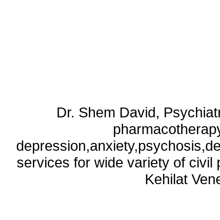
Dr. Shem David, Psychiatri
pharmacotherapy
depression,anxiety,psychosis,de
services for wide variety of civ
Kehilat Vene