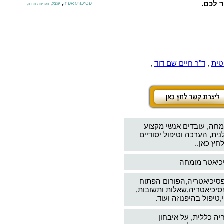
ר לכם.
,
,
,
פסיכותראפיה
ענבל
הפרעות חרדה
טית
,
ד"ר חיים שם דוד
,
מחה, עובדים אנשי מקצוע
ת, הערכה וטיפול יסודיים
חץ כאן..
יכיאטר מומחה
פסיכיאטריה,הפורום הפתוח
סיכיאטריה,שאלות ותשובות,
טיפול בהיפנוזה ועוד.
יה כללית, על איבחון