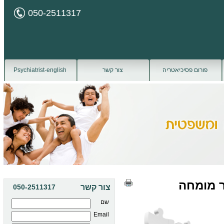
050-2511317
פורום פסיכיאטריה
צור קשר
Psychiatrist-english
ר מומחה
צור קשר
050-2511317
שם
Email