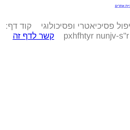
יית אתרים
ול פסיכיאטרי ופסיכולוגי קוד דף:
pxhfhtyr nunjv-s"
קשר לדף זה