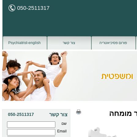
050-2511317
פורום פסיכיאטריה
צור קשר
Psychiatrist-english
ר מומחה
צור קשר
050-2511317
שם
Email