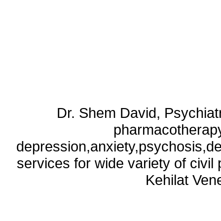
Dr. Shem David, Psychiatri
pharmacotherapy
depression,anxiety,psychosis,de
services for wide variety of civ
Kehilat Vene