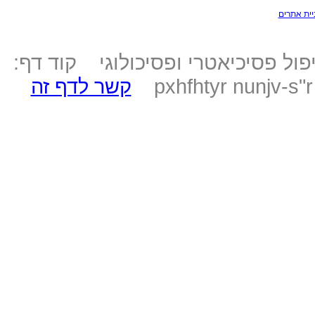
יית אתרים
ול פסיכיאטרי ופסיכולוגי קוד דף:
pxhfhtyr nunjv-s"
קשר לדף זה