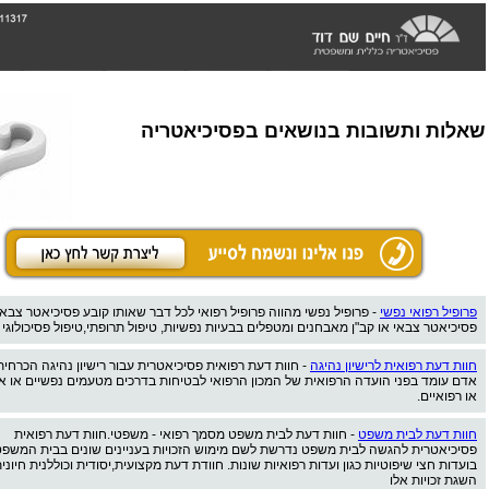
שאלות ותשובות בנושאים בפסיכיאטריה
פרופיל רפואי נפשי
- פרופיל נפשי מהווה פרופיל רפואי לכל דבר שאותו קובע פסיכיאטר צבאי
פסיכיאטר צבאי או קב"ן מאבחנים ומטפלים בבעיות נפשיות, טיפול תרופתי,טיפול פסיכולוגי 
חוות דעת רפואית לרישיון נהיגה
- חוות דעת רפואית פסיכיאטרית עבור רישיון נהיגה הכרחי
אדם עומד בפני הועדה הרפואית של המכון הרפואי לבטיחות בדרכים מטעמים נפשיים או אי
או רפואיים.
חוות דעת לבית משפט
- חוות דעת לבית משפט מסמך רפואי - משפטי.חוות דעת רפואית
פסיכיאטרית להגשה לבית משפט נדרשת לשם מימוש הזכויות בעניינים שונים בבית המשפט
בועדות חצי שיפוטיות כגון ועדות רפואיות שונות. חוודת דעת מקצועית,יסודית וכוללנית חיונ
השגת זכויות אלו