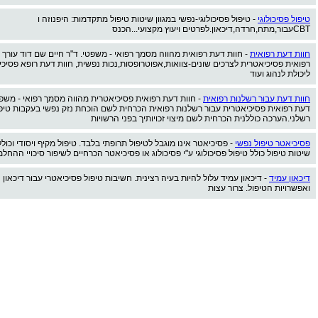
טיפול פסיכולוגי
- טיפול פסיכולוגי-נפשי במגוון שיטות טיפול מתקדמות: היפנוזה ו
CBTעבור,מתח,חרדה,דיכאון.לפרטים ויעוץ מקצועי...הכנס
חוות דעת רפואית
- חוות דעת רפואית מהווה מסמך רפואי - משפטי. ד"ר חיים שם דוד עורך 
רפואית פסיכיאטרית לצרכים שונים-צוואות,אפוטרופסות,נכות נפשית, חוות דעת רופא פסיכ
ליכולת לנהוג ועוד
חוות דעת עבור רשלנות רפואית
- חוות דעת רפואית פסיכיאטרית מהווה מסמך רפואי - משפט
דעת רפואית פסיכיאטרית עבור רשלנות רפואית הכרחית לשם הוכחת נזק נפשי בעקבות טיפו
רשלני.הערכה כוללנית הכרחית לשם מיצוי זכויותיך בפני הרשויות
פסיכיאטר טיפול נפשי
- פסיכיאטר אינו מוגבל לטיפול תרופתי בלבד. טיפול מקיף ויסודי וכוללנ
שיטות טיפול כולל טיפול פסיכולוגי ע"י פסיכולוג או פסיכיאטר הכרחיים לשיפור סיכויי ההחל
דיכאון עמיד
- דיכאון עמיד עלול להיות בעיה רצינית. חשיבות טיפול פסיכיאטרי עבור דיכאון
ואפשרויות הטיפול. צרור עצות