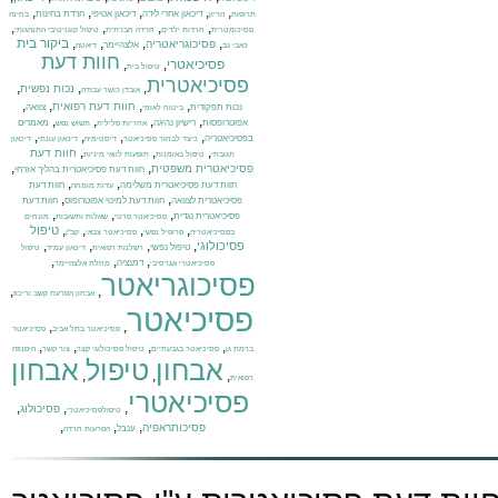
,
,
,
,
,
דיכאון אחרי לידה
דיכאון אטיפי
חרדת בחינות
תרופות
הריון
בחינה
,
,
,
,
פסיכומטרית
חרדות ילדים
חרדה חברתית
טיפול קוגניטיבי התנהגותי
,
,
,
,
ביקור בית
פסיכוגריאטריה
אלצהיימר
כאבי גב
דיאטה
חוות דעת
פסיכיאטרי
,
,
טיפול בית
פסיכיאטרית
,
,
,
נכות נפשית
אובדן כושר עבודה
,
,
,
,
חוות דעת רפואית
נכות תפקודית
צוואה
ביטוח לאומי
,
,
,
,
אפוטרופסות
רישיון נהיגה
מאמרים
אחריות פלילית
תשוש נפש
,
,
,
,
בפסיכיאטריה
כיצד לבחור פסיכיאטר
דיסטימיה
דיכאון עונתי
דיכאון
,
,
,
חוות דעת
תגובתי
טיפול באומנות
תופעות לוואי מיניות
,
,
פסיכיאטרית משפטית
חוות דעת פסיכיאטרית בהליך אזרחי
,
,
חוות דעת פסיכיאטרית משלימה
חוות דעת
עדות מומחה
,
,
פסיכיאטרית לצוואה
חוות דעת למינוי אפוטרופוס
חוות דעת
,
,
,
פסיכיאטרית נגדית
פסיכיאטר פרטי
שאלות ותשובות
מונחים
,
,
,
,
טיפול
בפסיכיאטריה
פרופיל נפשי
פסיכיאטר צבאי
קב"ן
,
,
,
,
פסיכולוגי
טיפול נפשי
רשלנות רפואית
דיכאון עמיד
טיפול
,
,
,
דמנציה
פסיכיאטרי אגרסיבי
מחלת אלצהיימר
פסיכוגריאטר
,
,
אבחון הפרעת קשב וריכוז
פסיכיאטר
,
,
פסיכיאטר בתל אביב
פסיכיאטר
,
,
,
,
ברמת גן
פסיכיאטר בגבעתיים
טיפול פסיכולוגי קצר
צור קשר
היפנוזה
אבחון
טיפול
אבחון
,
,
,
רפואית
פסיכיאטרי
,
,
,
פסיכולוג
טיפולפסיכיאטרי
,
,
,
פסיכותראפיה
ענבל
הפרעות חרדה