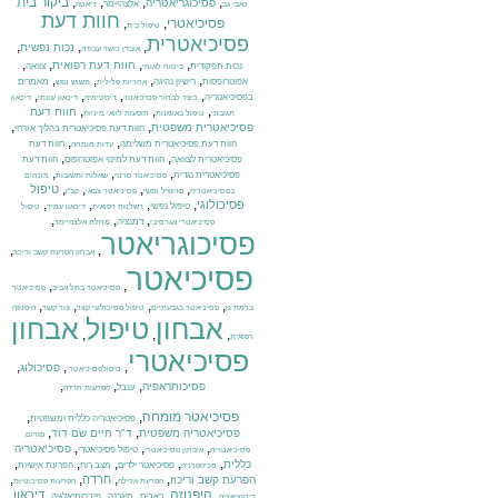
,
,
,
,
ביקור בית
פסיכוגריאטריה
אלצהיימר
כאבי גב
דיאטה
חוות דעת
פסיכיאטרי
,
,
טיפול בית
פסיכיאטרית
,
,
,
נכות נפשית
אובדן כושר עבודה
,
,
,
,
חוות דעת רפואית
נכות תפקודית
צוואה
ביטוח לאומי
,
,
,
,
אפוטרופסות
רישיון נהיגה
מאמרים
אחריות פלילית
תשוש נפש
,
,
,
,
בפסיכיאטריה
כיצד לבחור פסיכיאטר
דיסטימיה
דיכאון עונתי
דיכאון
,
,
,
חוות דעת
תגובתי
טיפול באומנות
תופעות לוואי מיניות
,
,
פסיכיאטרית משפטית
חוות דעת פסיכיאטרית בהליך אזרחי
,
,
חוות דעת פסיכיאטרית משלימה
חוות דעת
עדות מומחה
,
,
פסיכיאטרית לצוואה
חוות דעת למינוי אפוטרופוס
חוות דעת
,
,
,
פסיכיאטרית נגדית
פסיכיאטר פרטי
שאלות ותשובות
מונחים
,
,
,
,
טיפול
בפסיכיאטריה
פרופיל נפשי
פסיכיאטר צבאי
קב"ן
,
,
,
,
פסיכולוגי
טיפול נפשי
רשלנות רפואית
דיכאון עמיד
טיפול
,
,
,
דמנציה
פסיכיאטרי אגרסיבי
מחלת אלצהיימר
פסיכוגריאטר
,
,
אבחון הפרעת קשב וריכוז
פסיכיאטר
,
,
פסיכיאטר בתל אביב
פסיכיאטר
,
,
,
,
ברמת גן
פסיכיאטר בגבעתיים
טיפול פסיכולוגי קצר
צור קשר
היפנוזה
אבחון
טיפול
אבחון
,
,
,
רפואית
פסיכיאטרי
,
,
,
פסיכולוג
טיפולפסיכיאטרי
,
,
,
פסיכותראפיה
ענבל
הפרעות חרדה
פסיכיאטר מומחה
,
,
פסיכיאטריה כללית ומשפטית
,
,
פסיכיאטריה משפטית
ד"ר חיים שם דוד
פורום
,
,
,
פסיכיאטריה
טיפול פסיכיאטרי
פסיכיאטריה
איבחון פסיכיאטרי
,
,
,
,
,
כללית
פסיכיאטר ילדים
מצב רוח
הפרעת אישיות
סכיזופרניה
,
,
,
,
חרדה
הפרעת קשב וריכוז
הפרעת אכילה
הפרעות פסיכוטיות
,
היפנוזה
,
,
,
,
,
דיכאון
כאבים
מיגרנה
פיברומיאלגיה
דיסוציאציה