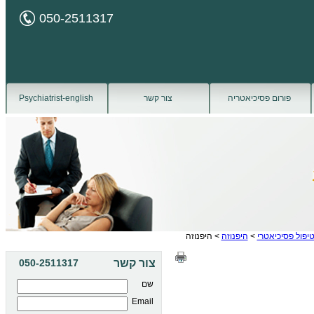
050-2511317
פורום פסיכיאטריה
צור קשר
Psychiatrist-english
יפול פסיכיאטרי
>
היפנוזה
> היפנוזה
צור קשר
050-2511317
שם
Email