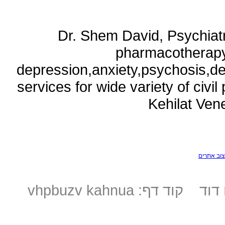
Dr. Shem David, Psychiatri
pharmacotherapy
depression,anxiety,psychosis,de
services for wide variety of civ
Kehilat Vene
צוב אתרים
נושא: היפנוזה לשימוש בספורט-ד"ר חיים שם דוד קוד דף: vhpbuzv kahnua