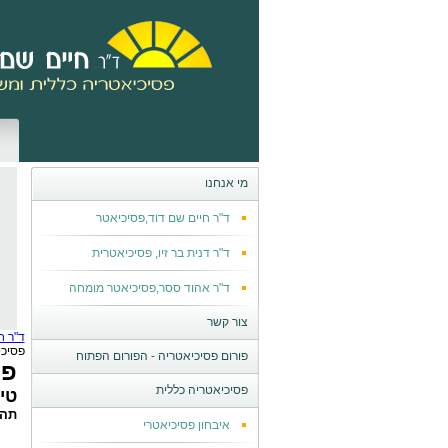
מי אנחנו
ד"ר חיים שם דוד,פסיכיאטר
ד"ר דנית בר זיו, פסיכיאטרית
ד"ר אהוד ססר,פסיכיאטר מומחה
צור קשר
ד"ר ח
פסיכי
פורום פסיכיאטריה - הפורום הפתוח
פס
פסיכיאטריה כללית
טי
תהל
איבחון פסיכיאטרי