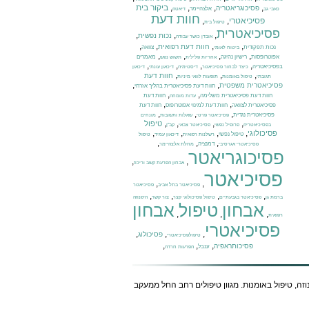
,
,
,
,
ביקור בית
פסיכוגריאטריה
אלצהיימר
כאבי גב
דיאטה
חוות דעת
פסיכיאטרי
,
,
טיפול בית
פסיכיאטרית
,
,
,
נכות נפשית
אובדן כושר עבודה
,
,
,
,
חוות דעת רפואית
נכות תפקודית
צוואה
ביטוח לאומי
,
,
,
,
אפוטרופסות
רישיון נהיגה
מאמרים
אחריות פלילית
תשוש נפש
,
,
,
,
בפסיכיאטריה
כיצד לבחור פסיכיאטר
דיסטימיה
דיכאון עונתי
דיכאון
,
,
,
חוות דעת
תגובתי
טיפול באומנות
תופעות לוואי מיניות
,
,
פסיכיאטרית משפטית
חוות דעת פסיכיאטרית בהליך אזרחי
,
,
חוות דעת פסיכיאטרית משלימה
חוות דעת
עדות מומחה
,
,
פסיכיאטרית לצוואה
חוות דעת למינוי אפוטרופוס
חוות דעת
,
,
,
פסיכיאטרית נגדית
פסיכיאטר פרטי
שאלות ותשובות
מונחים
,
,
,
,
טיפול
בפסיכיאטריה
פרופיל נפשי
פסיכיאטר צבאי
קב"ן
,
,
,
,
פסיכולוגי
טיפול נפשי
רשלנות רפואית
דיכאון עמיד
טיפול
,
,
,
דמנציה
פסיכיאטרי אגרסיבי
מחלת אלצהיימר
פסיכוגריאטר
,
,
אבחון הפרעת קשב וריכוז
פסיכיאטר
,
,
פסיכיאטר בתל אביב
פסיכיאטר
,
,
,
,
ברמת גן
פסיכיאטר בגבעתיים
טיפול פסיכולוגי קצר
צור קשר
היפנוזה
אבחון
טיפול
אבחון
,
,
,
רפואית
פסיכיאטרי
,
,
,
פסיכולוג
טיפולפסיכיאטרי
,
,
,
פסיכותראפיה
ענבל
הפרעות חרדה
נוזה, טיפול באומנות. מגוון טיפולים רחב החל ממעקב