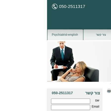
050-2511317
צור קשר
Psychiatrist-english
צור קשר
050-2511317
שם
Email