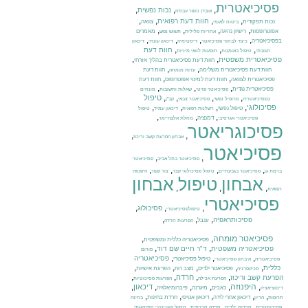
פסיכיאטרית
,
,
,
נכות נפשית
אובדן כושר עבודה
,
,
,
,
חוות דעת רפואית
נכות תפקודית
צוואה
ביטוח לאומי
,
,
,
,
אפוטרופסות
רישיון נהיגה
מאמרים
אחריות פלילית
תשוש נפש
,
,
,
,
בפסיכיאטריה
כיצד לבחור פסיכיאטר
דיסטימיה
דיכאון עונתי
דיכאון
,
,
,
חוות דעת
תגובתי
טיפול באומנות
תופעות לוואי מיניות
,
,
פסיכיאטרית משפטית
חוות דעת פסיכיאטרית בהליך אזרחי
,
,
חוות דעת פסיכיאטרית משלימה
חוות דעת
עדות מומחה
,
,
פסיכיאטרית לצוואה
חוות דעת למינוי אפוטרופוס
חוות דעת
,
,
,
פסיכיאטרית נגדית
פסיכיאטר פרטי
שאלות ותשובות
מונחים
,
,
,
,
טיפול
בפסיכיאטריה
פרופיל נפשי
פסיכיאטר צבאי
קב"ן
,
,
,
,
פסיכולוגי
טיפול נפשי
רשלנות רפואית
דיכאון עמיד
טיפול
,
,
,
דמנציה
פסיכיאטרי אגרסיבי
מחלת אלצהיימר
פסיכוגריאטר
,
,
אבחון הפרעת קשב וריכוז
פסיכיאטר
,
,
פסיכיאטר בתל אביב
פסיכיאטר
,
,
,
,
ברמת גן
פסיכיאטר בגבעתיים
טיפול פסיכולוגי קצר
צור קשר
היפנוזה
אבחון
טיפול
אבחון
,
,
,
רפואית
פסיכיאטרי
,
,
,
פסיכולוג
טיפולפסיכיאטרי
,
,
,
פסיכותראפיה
ענבל
הפרעות חרדה
פסיכיאטר מומחה
,
,
פסיכיאטריה כללית ומשפטית
,
,
פסיכיאטריה משפטית
ד"ר חיים שם דוד
פורום
,
,
,
פסיכיאטריה
טיפול פסיכיאטרי
פסיכיאטריה
איבחון פסיכיאטרי
,
,
,
,
,
כללית
פסיכיאטר ילדים
מצב רוח
הפרעת אישיות
סכיזופרניה
,
,
,
,
חרדה
הפרעת קשב וריכוז
הפרעת אכילה
הפרעות פסיכוטיות
,
היפנוזה
,
,
,
,
,
דיכאון
כאבים
מיגרנה
פיברומיאלגיה
דיסוציאציה
,
,
,
,
,
דיכאון אחרי לידה
דיכאון אטיפי
חרדת בחינות
תרופות
הריון
בחינה
,
,
,
,
פסיכומטרית
חרדות ילדים
חרדה חברתית
טיפול קוגניטיבי התנהגותי