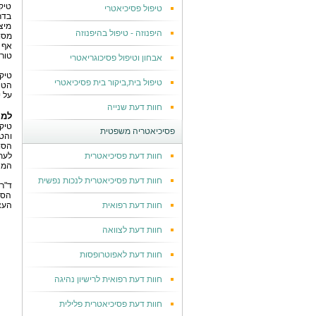
טיק
טיפול פסיכיאטרי
בדר
מיצ
היפנוזה - טיפול בהיפנוזה
מסוב
אף 
טור
אבחון וטיפול פסיכוגריאטרי
טיקי
טיפול בית,ביקור בית פסיכיאטרי
הטיפ
על י
חוות דעת שנייה
למה
טיק
פסיכיאטריה משפטית
והט
הסו
חוות דעת פסיכיאטרית
לעתי
המחי
חוות דעת פסיכיאטרית לנכות נפשית
ד"ר
הסו
חוות דעת רפואית
העצ
חוות דעת לצוואה
חוות דעת לאפוטרופסות
חוות דעת רפואית לרישיון נהיגה
חוות דעת פסיכיאטרית פלילית