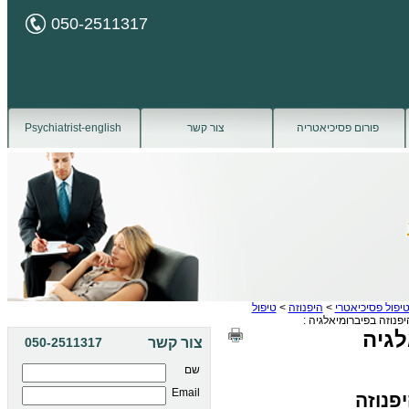
050-2511317
פורום פסיכיאטריה
צור קשר
Psychiatrist-english
יפול פסיכיאטרי
>
היפנוזה
>
טיפול
פנוזה בפיברומיאלגיה :
לגיה
צור קשר
050-2511317
שם
Email
פנוזה