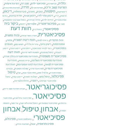
,
,
,
,
,
כללית
פסיכיאטר ילדים
מצב רוח
הפרעת אישיות
סכיזופרניה
,
,
,
,
חרדה
הפרעת קשב וריכוז
הפרעת אכילה
הפרעות פסיכוטיות
,
היפנוזה
,
,
,
,
,
דיכאון
כאבים
מיגרנה
פיברומיאלגיה
דיסוציאציה
,
,
,
,
,
דיכאון אחרי לידה
דיכאון אטיפי
חרדת בחינות
תרופות
הריון
בחינה
,
,
,
,
פסיכומטרית
חרדות ילדים
חרדה חברתית
טיפול קוגניטיבי התנהגותי
,
,
,
,
ביקור בית
פסיכוגריאטריה
אלצהיימר
כאבי גב
דיאטה
חוות דעת
פסיכיאטרי
,
,
טיפול בית
פסיכיאטרית
,
,
,
נכות נפשית
אובדן כושר עבודה
,
,
,
,
חוות דעת רפואית
נכות תפקודית
צוואה
ביטוח לאומי
,
,
,
,
אפוטרופסות
רישיון נהיגה
מאמרים
אחריות פלילית
תשוש נפש
,
,
,
,
בפסיכיאטריה
כיצד לבחור פסיכיאטר
דיסטימיה
דיכאון עונתי
דיכאון
,
,
,
חוות דעת
תגובתי
טיפול באומנות
תופעות לוואי מיניות
,
,
פסיכיאטרית משפטית
חוות דעת פסיכיאטרית בהליך אזרחי
,
,
חוות דעת פסיכיאטרית משלימה
חוות דעת
עדות מומחה
,
,
פסיכיאטרית לצוואה
חוות דעת למינוי אפוטרופוס
חוות דעת
,
,
,
פסיכיאטרית נגדית
פסיכיאטר פרטי
שאלות ותשובות
מונחים
,
,
,
,
טיפול
בפסיכיאטריה
פרופיל נפשי
פסיכיאטר צבאי
קב"ן
,
,
,
,
פסיכולוגי
טיפול נפשי
רשלנות רפואית
דיכאון עמיד
טיפול
,
,
,
דמנציה
פסיכיאטרי אגרסיבי
מחלת אלצהיימר
פסיכוגריאטר
,
,
אבחון הפרעת קשב וריכוז
פסיכיאטר
,
,
פסיכיאטר בתל אביב
פסיכיאטר
,
,
,
,
ברמת גן
פסיכיאטר בגבעתיים
טיפול פסיכולוגי קצר
צור קשר
היפנוזה
אבחון
טיפול
אבחון
,
,
,
רפואית
פסיכיאטרי
,
,
,
פסיכולוג
טיפולפסיכיאטרי
,
,
,
פסיכותראפיה
ענבל
הפרעות חרדה