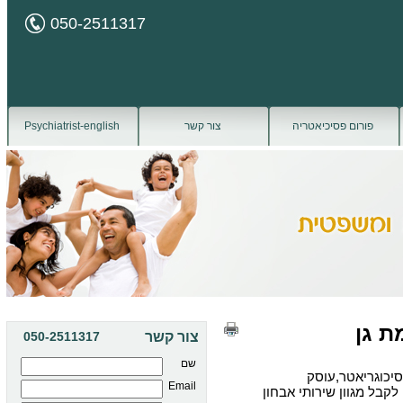
050-2511317
פורום פסיכיאטריה
צור קשר
Psychiatrist-english
ת גן
צור קשר
050-2511317
שם
סיכוגריאטר,עוסק
Email
קבל מגוון שירותי אבחון