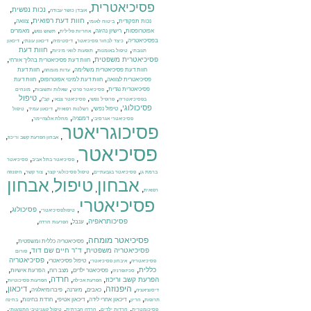
פסיכיאטרית
,
,
,
נכות נפשית
אובדן כושר עבודה
,
,
,
,
חוות דעת רפואית
נכות תפקודית
צוואה
ביטוח לאומי
,
,
,
,
אפוטרופסות
רישיון נהיגה
מאמרים
אחריות פלילית
תשוש נפש
,
,
,
,
בפסיכיאטריה
כיצד לבחור פסיכיאטר
דיסטימיה
דיכאון עונתי
דיכאון
,
,
,
חוות דעת
תגובתי
טיפול באומנות
תופעות לוואי מיניות
,
,
פסיכיאטרית משפטית
חוות דעת פסיכיאטרית בהליך אזרחי
,
,
חוות דעת פסיכיאטרית משלימה
חוות דעת
עדות מומחה
,
,
פסיכיאטרית לצוואה
חוות דעת למינוי אפוטרופוס
חוות דעת
,
,
,
פסיכיאטרית נגדית
פסיכיאטר פרטי
שאלות ותשובות
מונחים
,
,
,
,
טיפול
בפסיכיאטריה
פרופיל נפשי
פסיכיאטר צבאי
קב"ן
,
,
,
,
פסיכולוגי
טיפול נפשי
רשלנות רפואית
דיכאון עמיד
טיפול
,
,
,
דמנציה
פסיכיאטרי אגרסיבי
מחלת אלצהיימר
פסיכוגריאטר
,
,
אבחון הפרעת קשב וריכוז
פסיכיאטר
,
,
פסיכיאטר בתל אביב
פסיכיאטר
,
,
,
,
ברמת גן
פסיכיאטר בגבעתיים
טיפול פסיכולוגי קצר
צור קשר
היפנוזה
אבחון
טיפול
אבחון
,
,
,
רפואית
פסיכיאטרי
,
,
,
פסיכולוג
טיפולפסיכיאטרי
,
,
,
פסיכותראפיה
ענבל
הפרעות חרדה
פסיכיאטר מומחה
,
,
פסיכיאטריה כללית ומשפטית
,
,
פסיכיאטריה משפטית
ד"ר חיים שם דוד
פורום
,
,
,
פסיכיאטריה
טיפול פסיכיאטרי
פסיכיאטריה
איבחון פסיכיאטרי
,
,
,
,
,
כללית
פסיכיאטר ילדים
מצב רוח
הפרעת אישיות
סכיזופרניה
,
,
,
,
חרדה
הפרעת קשב וריכוז
הפרעת אכילה
הפרעות פסיכוטיות
,
היפנוזה
,
,
,
,
,
דיכאון
כאבים
מיגרנה
פיברומיאלגיה
דיסוציאציה
,
,
,
,
,
דיכאון אחרי לידה
דיכאון אטיפי
חרדת בחינות
תרופות
הריון
בחינה
,
,
,
,
פסיכומטרית
חרדות ילדים
חרדה חברתית
טיפול קוגניטיבי התנהגותי