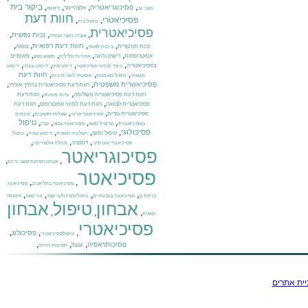
,
,
,
,
ביקור בית
פסיכוגריאטריה
אלצהיימר
כאבי גב
דיאטה
חוות דעת
פסיכיאטרי
,
,
טיפול בית
פסיכיאטרית
,
,
,
נכות נפשית
אובדן כושר עבודה
,
,
,
,
חוות דעת רפואית
נכות תפקודית
צוואה
ביטוח לאומי
,
,
,
,
אפוטרופסות
רישיון נהיגה
מאמרים
אחריות פלילית
תשוש נפש
,
,
,
,
בפסיכיאטריה
כיצד לבחור פסיכיאטר
דיסטימיה
דיכאון עונתי
דיכאון
,
,
,
חוות דעת
תגובתי
טיפול באומנות
תופעות לוואי מיניות
,
,
פסיכיאטרית משפטית
חוות דעת פסיכיאטרית בהליך אזרחי
,
,
חוות דעת פסיכיאטרית משלימה
חוות דעת
עדות מומחה
,
,
פסיכיאטרית לצוואה
חוות דעת למינוי אפוטרופוס
חוות דעת
,
,
,
פסיכיאטרית נגדית
פסיכיאטר פרטי
שאלות ותשובות
מונחים
,
,
,
,
טיפול
בפסיכיאטריה
פרופיל נפשי
פסיכיאטר צבאי
קב"ן
,
,
,
,
פסיכולוגי
טיפול נפשי
רשלנות רפואית
דיכאון עמיד
טיפול
,
,
,
דמנציה
פסיכיאטרי אגרסיבי
מחלת אלצהיימר
פסיכוגריאטר
,
,
אבחון הפרעת קשב וריכוז
פסיכיאטר
,
,
פסיכיאטר בתל אביב
פסיכיאטר
,
,
,
,
ברמת גן
פסיכיאטר בגבעתיים
טיפול פסיכולוגי קצר
צור קשר
היפנוזה
אבחון
טיפול
אבחון
,
,
,
רפואית
פסיכיאטרי
,
,
,
פסיכולוג
טיפולפסיכיאטרי
,
,
,
פסיכותראפיה
ענבל
הפרעות חרדה
יית אתרים